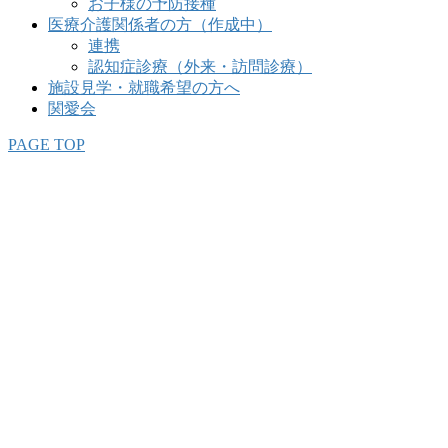
お子様の予防接種
医療介護関係者の方（作成中）
連携
認知症診療（外来・訪問診療）
施設見学・就職希望の方へ
関愛会
PAGE TOP