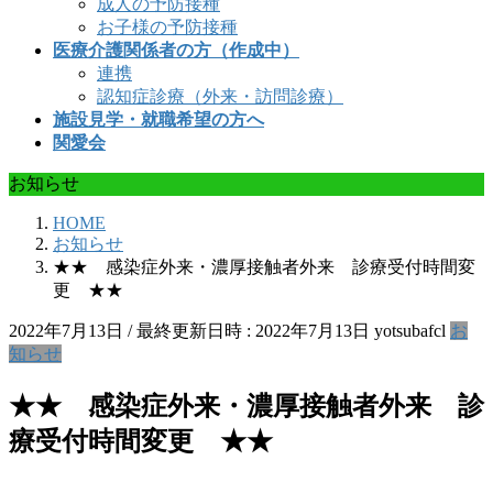
成人の予防接種
お子様の予防接種
医療介護関係者の方（作成中）
連携
認知症診療（外来・訪問診療）
施設見学・就職希望の方へ
関愛会
お知らせ
HOME
お知らせ
★★ 感染症外来・濃厚接触者外来 診療受付時間変
更 ★★
2022年7月13日
/ 最終更新日時 :
2022年7月13日
yotsubafcl
お
知らせ
★★ 感染症外来・濃厚接触者外来 診
療受付時間変更 ★★