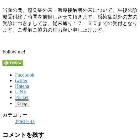
当面の間、感染症外来・濃厚接触者外来について、午後の診
療受付終了時間を前倒しさせて頂きます。感染症以外の方の
受診につきましては、従来通り１７：３０までの受付となり
ます。ご理解ご協力の程お願い申し上げます。
Follow me!
Facebook
twitter
Hatena
LINE
Pocket
Copy
カテゴリー
お知らせ
コメントを残す