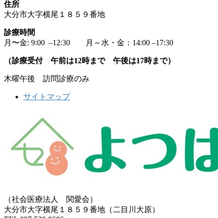
住所
大分市大字横尾１８５９番地
診療時間
月〜金: 9:00 –12:30 月～水・金：14:00 –17:30
（診療受付 午前は12時まで 午後は17時まで）
木曜午後 訪問診療のみ
サイトマップ
（社会医療法人 関愛会）
大分市大字横尾１８５９番地（二目川大原）