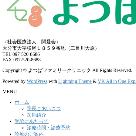
（社会医療法人 関愛会）
大分市大字横尾１８５９番地（二目川大原）
TEL 097-520-8686
FAX 097-520-8688
Copyright © よつばファミリークリニック All Rights Reserved.
Powered by
WordPress
with
Lightning Theme
&
VK All in One Exp
MENU
ホーム
院長ごあいさつ
医師紹介
受診にあたって
診療時間・診療予約
診療のご案内