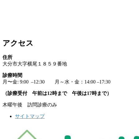
アクセス
住所
大分市大字横尾１８５９番地
診療時間
月〜金: 9:00 –12:30 月～水・金：14:00 –17:30
（診療受付 午前は12時まで 午後は17時まで）
木曜午後 訪問診療のみ
サイトマップ