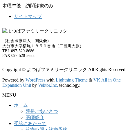
木曜午後 訪問診療のみ
サイトマップ
（社会医療法人 関愛会）
大分市大字横尾１８５９番地（二目川大原）
TEL 097-520-8686
FAX 097-520-8688
Copyright © よつばファミリークリニック All Rights Reserved.
Powered by
WordPress
with
Lightning Theme
&
VK All in One
Expansion Unit
by
Vektor,Inc.
technology.
MENU
ホーム
院長ごあいさつ
医師紹介
受診にあたって
診療時間・診療予約