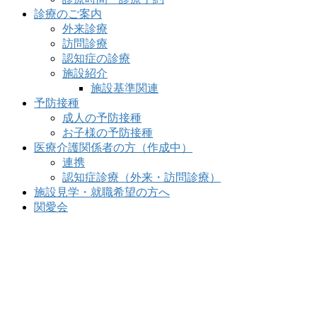
診療のご案内
外来診療
訪問診療
認知症の診療
施設紹介
施設基準関連
予防接種
成人の予防接種
お子様の予防接種
医療介護関係者の方（作成中）
連携
認知症診療（外来・訪問診療）
施設見学・就職希望の方へ
関愛会