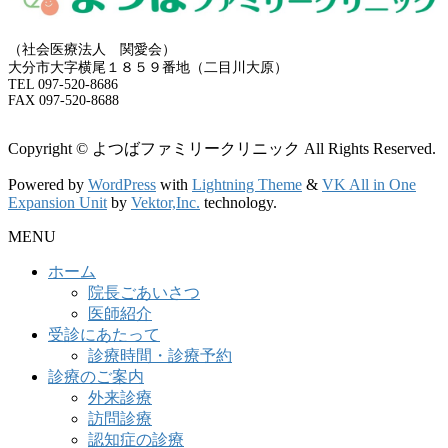
（社会医療法人 関愛会）
大分市大字横尾１８５９番地（二目川大原）
TEL 097-520-8686
FAX 097-520-8688
Copyright © よつばファミリークリニック All Rights Reserved.
Powered by
WordPress
with
Lightning Theme
&
VK All in One
Expansion Unit
by
Vektor,Inc.
technology.
MENU
ホーム
院長ごあいさつ
医師紹介
受診にあたって
診療時間・診療予約
診療のご案内
外来診療
訪問診療
認知症の診療