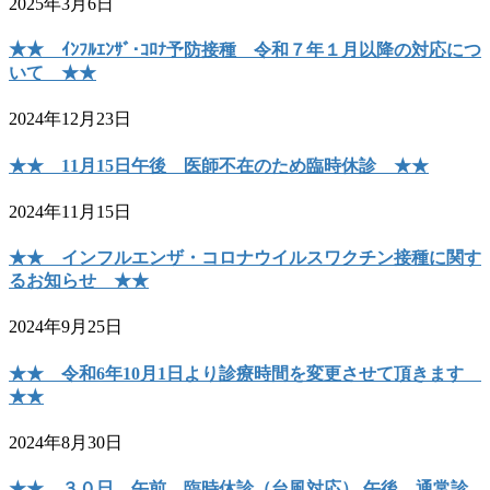
2025年3月6日
★★ ｲﾝﾌﾙｴﾝｻﾞ･ｺﾛﾅ予防接種 令和７年１月以降の対応につ
いて ★★
2024年12月23日
★★ 11月15日午後 医師不在のため臨時休診 ★★
2024年11月15日
★★ インフルエンザ・コロナウイルスワクチン接種に関す
るお知らせ ★★
2024年9月25日
★★ 令和6年10月1日より診療時間を変更させて頂きます
★★
2024年8月30日
★★ ３０日 午前 臨時休診（台風対応） 午後 通常診