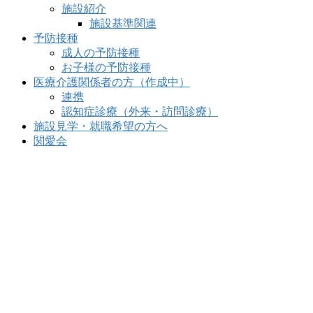
施設紹介
施設基準関連
予防接種
成人の予防接種
お子様の予防接種
医療介護関係者の方（作成中）
連携
認知症診療（外来・訪問診療）
施設見学・就職希望の方へ
関愛会