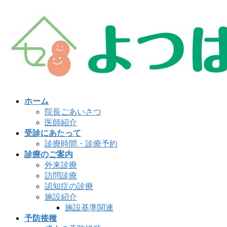
コ
ナ
ン
ビ
テ
ゲ
ン
ー
ツ
シ
へ
ョ
ス
ン
キ
に
ッ
移
ホーム
プ
動
院長ごあいさつ
医師紹介
受診にあたって
診療時間・診療予約
診療のご案内
外来診療
訪問診療
認知症の診療
施設紹介
施設基準関連
予防接種