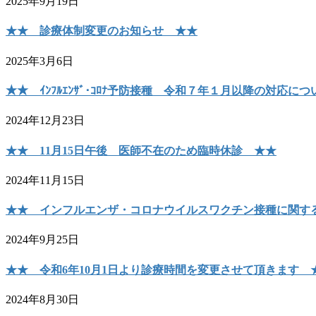
2025年9月19日
★★ 診療体制変更のお知らせ ★★
2025年3月6日
★★ ｲﾝﾌﾙｴﾝｻﾞ･ｺﾛﾅ予防接種 令和７年１月以降の対応に
2024年12月23日
★★ 11月15日午後 医師不在のため臨時休診 ★★
2024年11月15日
★★ インフルエンザ・コロナウイルスワクチン接種に関す
2024年9月25日
★★ 令和6年10月1日より診療時間を変更させて頂きます 
2024年8月30日