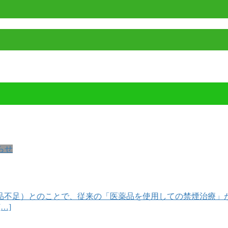
らせ
不足）とのことで、従来の「医薬品を使用しての禁煙治療」
…]