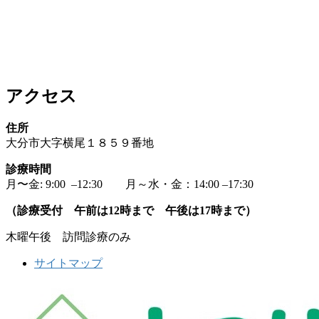
アクセス
住所
大分市大字横尾１８５９番地
診療時間
月〜金: 9:00 –12:30 月～水・金：14:00 –17:30
（診療受付 午前は12時まで 午後は17時まで）
木曜午後 訪問診療のみ
サイトマップ