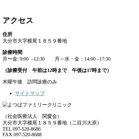
アクセス
住所
大分市大字横尾１８５９番地
診療時間
月〜金: 9:00 –12:30 月～水・金：14:00 –17:30
（診療受付 午前は12時まで 午後は17時まで）
木曜午後 訪問診療のみ
サイトマップ
（社会医療法人 関愛会）
大分市大字横尾１８５９番地（二目川大原）
TEL 097-520-8686
FAX 097-520-8688