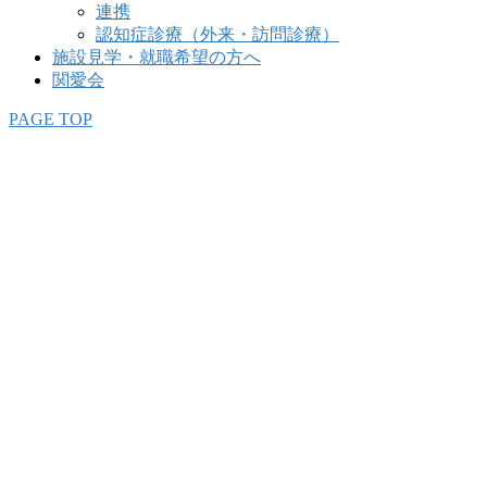
連携
認知症診療（外来・訪問診療）
施設見学・就職希望の方へ
関愛会
PAGE TOP