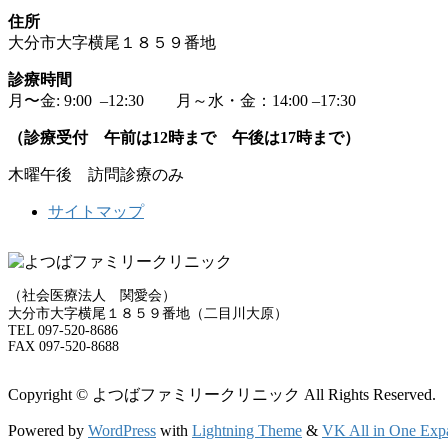
住所
大分市大字横尾１８５９番地
診療時間
月〜金: 9:00 –12:30 月～水・金：14:00 –17:30
（診療受付 午前は12時まで 午後は17時まで）
木曜午後 訪問診療のみ
サイトマップ
（社会医療法人 関愛会）
大分市大字横尾１８５９番地（二目川大原）
TEL 097-520-8686
FAX 097-520-8688
Copyright © よつばファミリークリニック All Rights Reserved.
Powered by
WordPress
with
Lightning Theme
&
VK All in One Exp