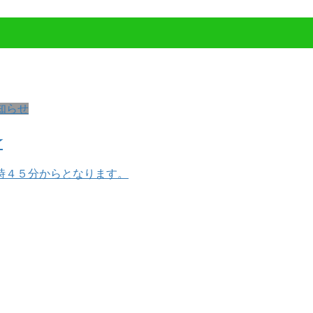
知らせ
★
時４５分からとなります。