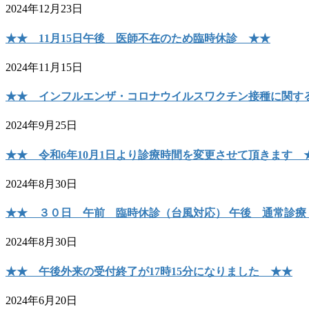
2024年12月23日
★★ 11月15日午後 医師不在のため臨時休診 ★★
2024年11月15日
★★ インフルエンザ・コロナウイルスワクチン接種に関す
2024年9月25日
★★ 令和6年10月1日より診療時間を変更させて頂きます 
2024年8月30日
★★ ３０日 午前 臨時休診（台風対応） 午後 通常診療
2024年8月30日
★★ 午後外来の受付終了が17時15分になりました ★★
2024年6月20日