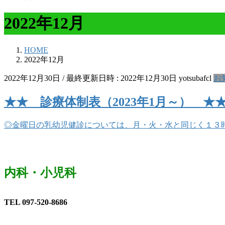
2022年12月
HOME
2022年12月
2022年12月30日
/ 最終更新日時 :
2022年12月30日
yotsubafcl
お
★★ 診療体制表（2023年1月～） ★
◎金曜日の乳幼児健診については、月・火・水と同じく１３
内科・小児科
TEL 097-520-8686